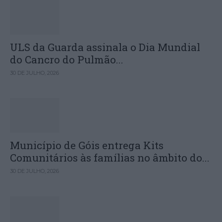
ULS da Guarda assinala o Dia Mundial
do Cancro do Pulmão...
30 DE JULHO, 2026
Município de Góis entrega Kits
Comunitários às famílias no âmbito do...
30 DE JULHO, 2026