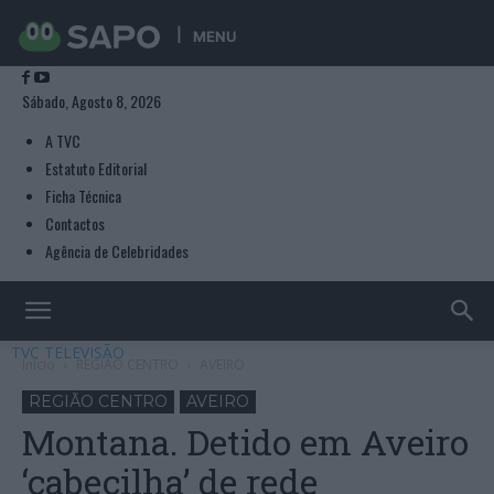
MENU
Sábado, Agosto 8, 2026
A TVC
Estatuto Editorial
Ficha Técnica
Contactos
Agência de Celebridades
TVC TELEVISÃO
Início
REGIÃO CENTRO
AVEIRO
REGIÃO CENTRO
AVEIRO
Montana. Detido em Aveiro
‘cabecilha’ de rede