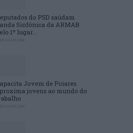
eputados do PSD saúdam
anda Sinfónica da ARMAB
elo 1º lugar...
 DE JULHO, 2026
apacita Jovem de Poiares
proxima jovens ao mundo do
rabalho
 DE JULHO, 2026