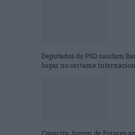
Deputados do PSD saúdam Ba
lugar no certame internacion
Capacita Jovem de Poiares a