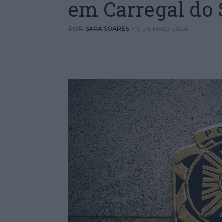
em Carregal do 
POR
SARA SOARES
-
9 DE MAIO, 2024