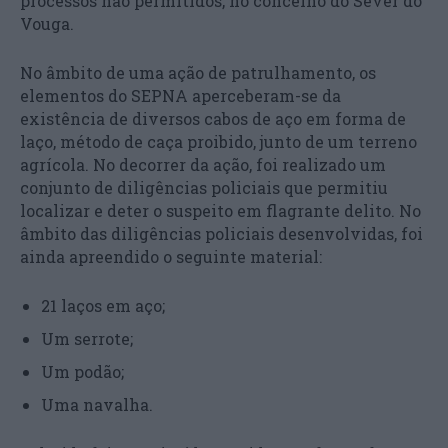
processos não permitidos, no concelho do Sever do
Vouga.
No âmbito de uma ação de patrulhamento, os
elementos do SEPNA aperceberam-se da
existência de diversos cabos de aço em forma de
laço, método de caça proibido, junto de um terreno
agrícola. No decorrer da ação, foi realizado um
conjunto de diligências policiais que permitiu
localizar e deter o suspeito em flagrante delito. No
âmbito das diligências policiais desenvolvidas, foi
ainda apreendido o seguinte material:
21 laços em aço;
Um serrote;
Um podão;
Uma navalha.