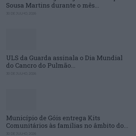
Sousa Martins durante o mês...
30 DE JULHO, 2026
ULS da Guarda assinala o Dia Mundial
do Cancro do Pulmão...
30 DE JULHO, 2026
Município de Góis entrega Kits
Comunitários às famílias no âmbito do...
30 DE JULHO, 2026