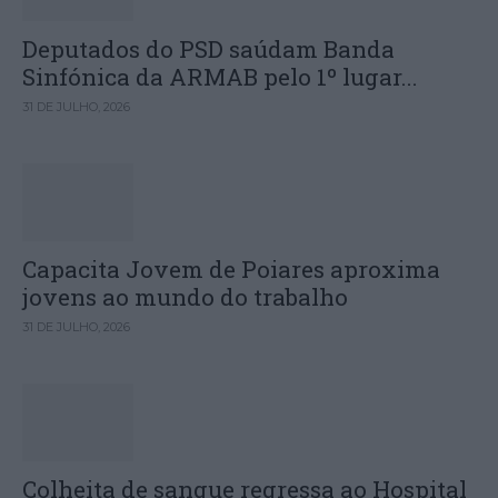
Deputados do PSD saúdam Banda
Sinfónica da ARMAB pelo 1º lugar...
31 DE JULHO, 2026
Capacita Jovem de Poiares aproxima
jovens ao mundo do trabalho
31 DE JULHO, 2026
Colheita de sangue regressa ao Hospital