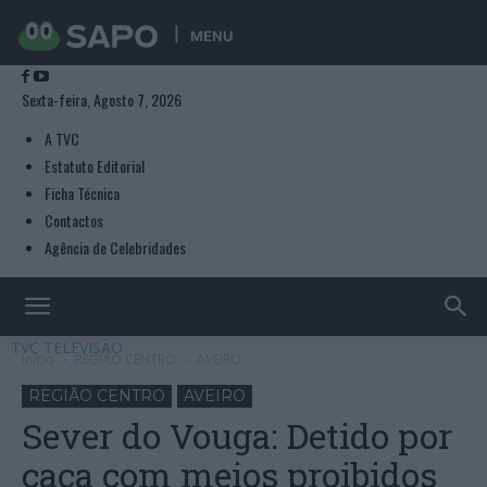
MENU
Sexta-feira, Agosto 7, 2026
A TVC
Estatuto Editorial
Ficha Técnica
Contactos
Agência de Celebridades
TVC TELEVISÃO
Início
REGIÃO CENTRO
AVEIRO
REGIÃO CENTRO
AVEIRO
Sever do Vouga: Detido por
caça com meios proibidos