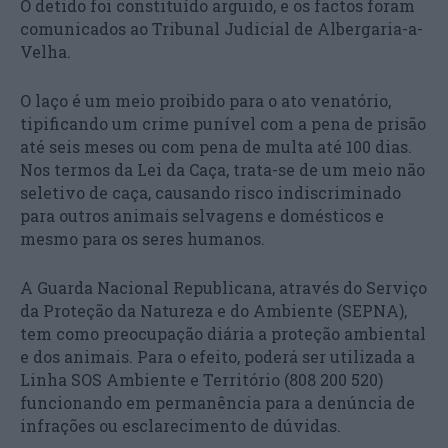
O detido foi constituído arguido, e os factos foram
comunicados ao Tribunal Judicial de Albergaria-a-
Velha.
O laço é um meio proibido para o ato venatório,
tipificando um crime punível com a pena de prisão
até seis meses ou com pena de multa até 100 dias.
Nos termos da Lei da Caça, trata-se de um meio não
seletivo de caça, causando risco indiscriminado
para outros animais selvagens e domésticos e
mesmo para os seres humanos.
A Guarda Nacional Republicana, através do Serviço
da Proteção da Natureza e do Ambiente (SEPNA),
tem como preocupação diária a proteção ambiental
e dos animais. Para o efeito, poderá ser utilizada a
Linha SOS Ambiente e Território (808 200 520)
funcionando em permanência para a denúncia de
infrações ou esclarecimento de dúvidas.