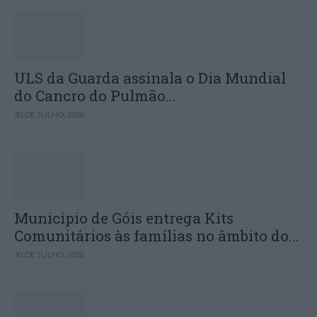
ULS da Guarda assinala o Dia Mundial
do Cancro do Pulmão...
30 DE JULHO, 2026
Município de Góis entrega Kits
Comunitários às famílias no âmbito do...
30 DE JULHO, 2026