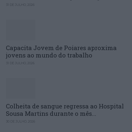
31 DE JULHO, 2026
Capacita Jovem de Poiares aproxima
jovens ao mundo do trabalho
31 DE JULHO, 2026
Colheita de sangue regressa ao Hospital
Sousa Martins durante o mês...
30 DE JULHO, 2026