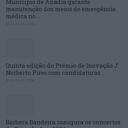
Município de Anadia garante
manutenção dos meios de emergência
médica no...
30 DE JULHO, 2026
Quinta edição do Prémio de Inovação J.
Norberto Pires com candidaturas...
30 DE JULHO, 2026
Bárbara Bandeira inaugura os concertos