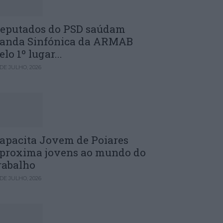
eputados do PSD saúdam
anda Sinfónica da ARMAB
elo 1º lugar...
 DE JULHO, 2026
apacita Jovem de Poiares
proxima jovens ao mundo do
rabalho
 DE JULHO, 2026