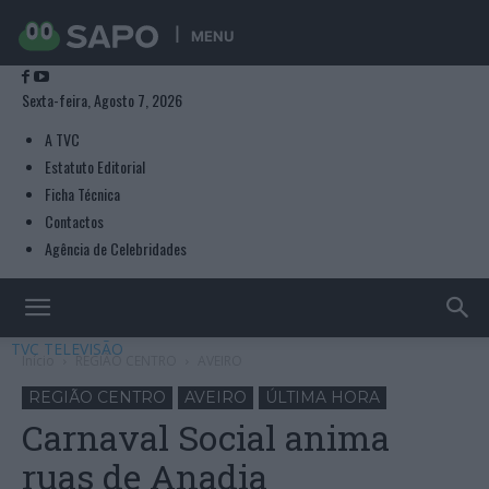
MENU
Sexta-feira, Agosto 7, 2026
A TVC
Estatuto Editorial
Ficha Técnica
Contactos
Agência de Celebridades
TVC TELEVISÃO
Início
REGIÃO CENTRO
AVEIRO
REGIÃO CENTRO
AVEIRO
ÚLTIMA HORA
Carnaval Social anima
ruas de Anadia