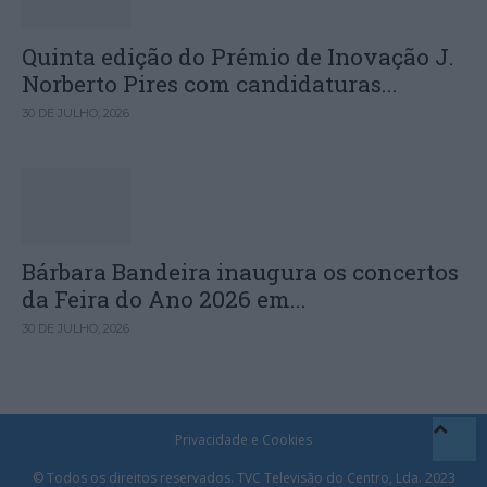
Quinta edição do Prémio de Inovação J.
Norberto Pires com candidaturas...
30 DE JULHO, 2026
Bárbara Bandeira inaugura os concertos
da Feira do Ano 2026 em...
30 DE JULHO, 2026
Privacidade e Cookies
© Todos os direitos reservados. TVC Televisão do Centro, Lda. 2023