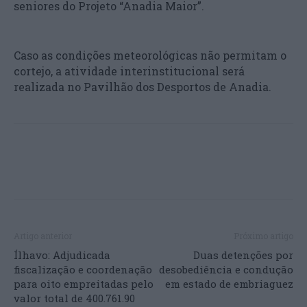
seniores do Projeto “Anadia Maior”.
Caso as condições meteorológicas não permitam o
cortejo, a atividade interinstitucional será
realizada no Pavilhão dos Desportos de Anadia.
Artigo anterior
Próximo artigo
Ílhavo: Adjudicada
Duas detenções por
fiscalização e coordenação
desobediência e condução
para oito empreitadas pelo
em estado de embriaguez
valor total de 400.761.90