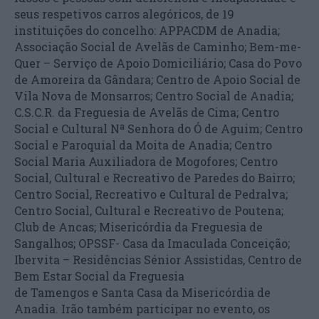
seus respetivos carros alegóricos, de 19
instituições do concelho: APPACDM de Anadia;
Associação Social de Avelãs de Caminho; Bem-me-
Quer – Serviço de Apoio Domiciliário; Casa do Povo
de Amoreira da Gândara; Centro de Apoio Social de
Vila Nova de Monsarros; Centro Social de Anadia;
C.S.C.R. da Freguesia de Avelãs de Cima; Centro
Social e Cultural Nª Senhora do Ó de Aguim; Centro
Social e Paroquial da Moita de Anadia; Centro
Social Maria Auxiliadora de Mogofores; Centro
Social, Cultural e Recreativo de Paredes do Bairro;
Centro Social, Recreativo e Cultural de Pedralva;
Centro Social, Cultural e Recreativo de Poutena;
Club de Ancas; Misericórdia da Freguesia de
Sangalhos; OPSSF- Casa da Imaculada Conceição;
Ibervita – Residências Sénior Assistidas, Centro de
Bem Estar Social da Freguesia
de Tamengos e Santa Casa da Misericórdia de
Anadia. Irão também participar no evento, os