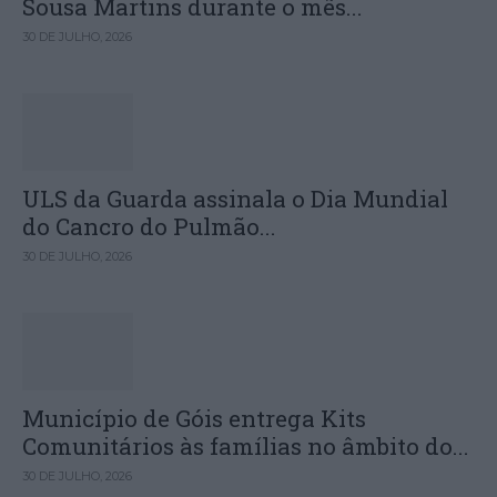
Sousa Martins durante o mês...
30 DE JULHO, 2026
ULS da Guarda assinala o Dia Mundial
do Cancro do Pulmão...
30 DE JULHO, 2026
Município de Góis entrega Kits
Comunitários às famílias no âmbito do...
30 DE JULHO, 2026