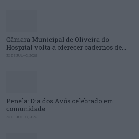
Câmara Municipal de Oliveira do
Hospital volta a oferecer cadernos de...
30 DE JULHO, 2026
Penela: Dia dos Avós celebrado em
comunidade
30 DE JULHO, 2026