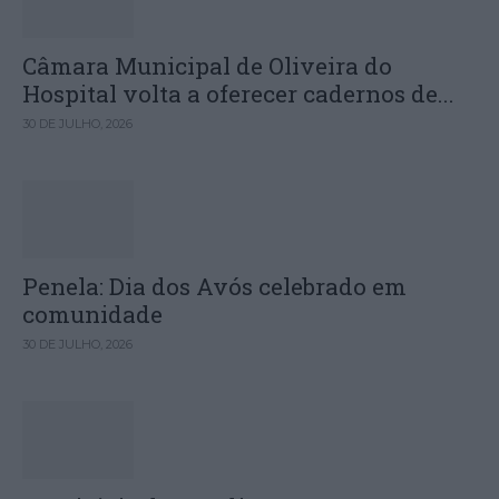
Câmara Municipal de Oliveira do
Hospital volta a oferecer cadernos de...
30 DE JULHO, 2026
Penela: Dia dos Avós celebrado em
comunidade
30 DE JULHO, 2026