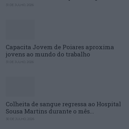
31 DE JULHO, 2026
Capacita Jovem de Poiares aproxima
jovens ao mundo do trabalho
31 DE JULHO, 2026
Colheita de sangue regressa ao Hospital
Sousa Martins durante o mês...
30 DE JULHO, 2026