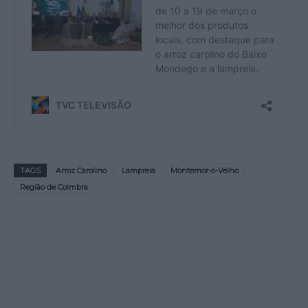
TAGS
Arroz Carolino
Lampreia
Montemor-o-Velho
Região de Coimbra