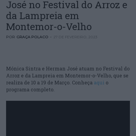
José no Festival do Arroz e
da Lampreia em
Montemor-o-Velho
POR
GRAÇA POLACO
-
27 DE FEVEREIRO, 2023
Mónica Sintra e Herman José atuam no Festival do
Arroz e da Lampreia em Montemor-o-Velho, que se
realiza de 10 a 19 de Março. Conheça
aqui
o
programa completo.