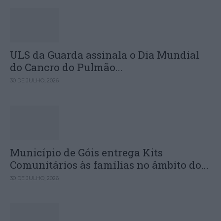
ULS da Guarda assinala o Dia Mundial
do Cancro do Pulmão...
30 DE JULHO, 2026
Município de Góis entrega Kits
Comunitários às famílias no âmbito do...
30 DE JULHO, 2026