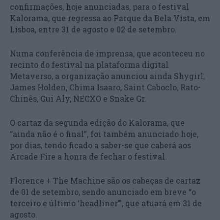
confirmações, hoje anunciadas, para o festival
Kalorama, que regressa ao Parque da Bela Vista, em
Lisboa, entre 31 de agosto e 02 de setembro.
Numa conferência de imprensa, que aconteceu no
recinto do festival na plataforma digital
Metaverso, a organização anunciou ainda Shygirl,
James Holden, Chima Isaaro, Saint Caboclo, Rato-
Chinês, Gui Aly, NECXO e Snake Gr.
O cartaz da segunda edição do Kalorama, que
“ainda não é o final”, foi também anunciado hoje,
por dias, tendo ficado a saber-se que caberá aos
Arcade Fire a honra de fechar o festival.
Florence + The Machine são os cabeças de cartaz
de 01 de setembro, sendo anunciado em breve “o
terceiro e último ‘headliner’”, que atuará em 31 de
agosto.