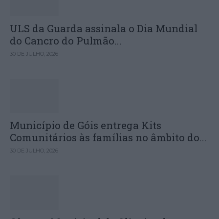
ULS da Guarda assinala o Dia Mundial
do Cancro do Pulmão...
30 DE JULHO, 2026
Município de Góis entrega Kits
Comunitários às famílias no âmbito do...
30 DE JULHO, 2026