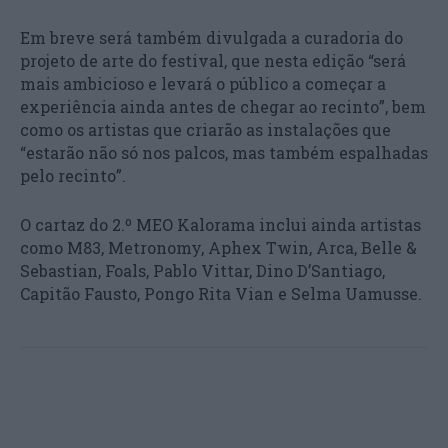
Em breve será também divulgada a curadoria do
projeto de arte do festival, que nesta edição “será
mais ambicioso e levará o público a começar a
experiência ainda antes de chegar ao recinto”, bem
como os artistas que criarão as instalações que
“estarão não só nos palcos, mas também espalhadas
pelo recinto”.
O cartaz do 2.º MEO Kalorama inclui ainda artistas
como M83, Metronomy, Aphex Twin, Arca, Belle &
Sebastian, Foals, Pablo Vittar, Dino D’Santiago,
Capitão Fausto, Pongo Rita Vian e Selma Uamusse.