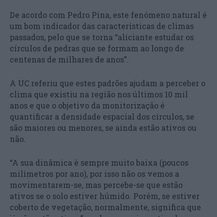
De acordo com Pedro Pina, este fenómeno natural é
um bom indicador das características de climas
passados, pelo que se torna “aliciante estudar os
círculos de pedras que se formam ao longo de
centenas de milhares de anos”.
A UC referiu que estes padrões ajudam a perceber o
clima que existiu na região nos últimos 10 mil
anos e que o objetivo da monitorização é
quantificar a densidade espacial dos círculos, se
são maiores ou menores, se ainda estão ativos ou
não.
“A sua dinâmica é sempre muito baixa (poucos
milímetros por ano), por isso não os vemos a
movimentarem-se, mas percebe-se que estão
ativos se o solo estiver húmido. Porém, se estiver
coberto de vegetação, normalmente, significa que