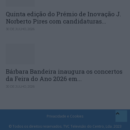
Quinta edição do Prémio de Inovação J.
Norberto Pires com candidaturas...
30 DE JULHO, 2026
Bárbara Bandeira inaugura os concertos
da Feira do Ano 2026 em...
30 DE JULHO, 2026
Privacidade e Cookies
© Todos os direitos reservados. TVC Televisão do Centro, Lda. 2023