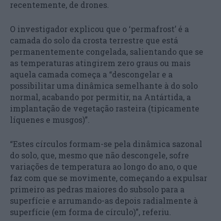
recentemente, de drones.
O investigador explicou que o ‘permafrost’ é a
camada do solo da crosta terrestre que está
permanentemente congelada, salientando que se
as temperaturas atingirem zero graus ou mais
aquela camada começa a “descongelar e a
possibilitar uma dinâmica semelhante à do solo
normal, acabando por permitir, na Antártida, a
implantação de vegetação rasteira (tipicamente
líquenes e musgos)”.
“Estes círculos formam-se pela dinâmica sazonal
do solo, que, mesmo que não descongele, sofre
variações de temperatura ao longo do ano, o que
faz com que se movimente, começando a expulsar
primeiro as pedras maiores do subsolo para a
superfície e arrumando-as depois radialmente à
superfície (em forma de círculo)”, referiu.